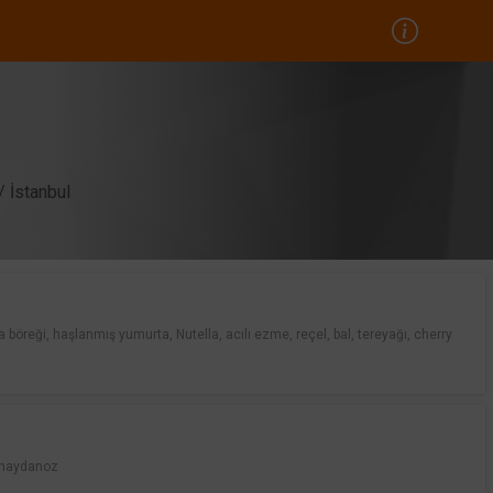
 İstanbul
ra böreği, haşlanmış yumurta, Nutella, acılı ezme, reçel, bal, tereyağı, cherry
, maydanoz