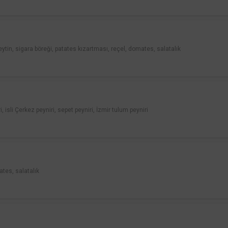
zeytin, sigara böreği, patates kızartması, reçel, domates, salatalık
i, isli Çerkez peyniri, sepet peyniri, İzmir tulum peyniri
ates, salatalık